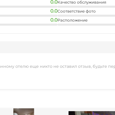
0.0
Качество обслуживания
0.0
Соответствие фото
0.0
Расположение
анному отелю еще никто не оставил отзыв, будьте пе