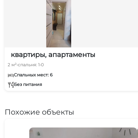
квартиры, апартаменты
2 м²
•
спальня: 1
•
0
Спальных мест: 6
Без питания
Похожие объекты