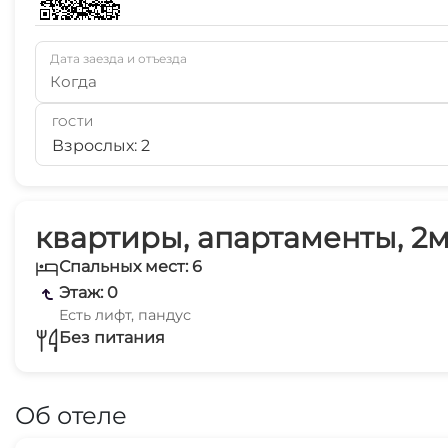
Дата заезда и отъезда
Когда
ГОСТИ
Взрослых: 2
квартиры, апартаменты, 2м
Спальных мест: 6
Этаж: 0
Есть лифт, пандус
Без питания
Об отеле