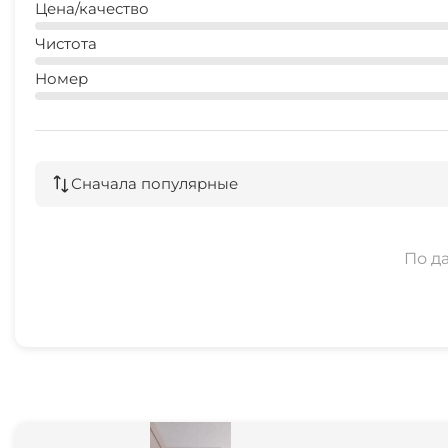
Цена/качество
Чистота
Номер
Сначала популярные
По д