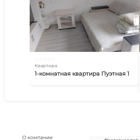
☆
☆
☆
☆
☆
Квартира
1-комнатная квартира Пуэтная 1
О компании
Добавить объект