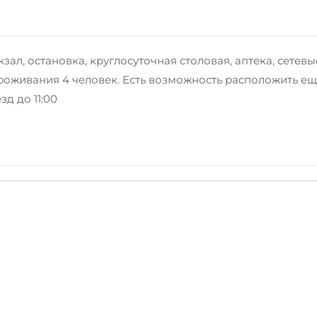
зал, остановка, круглосуточная столовая, аптека, сетев
живания 4 человек. Есть возможность расположить ещё 2
зд до 11:00