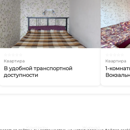
☆
☆
☆
☆
☆
☆
☆
☆
☆
☆
Квартира
Квартира
В удобной транспортной
1-комнат
доступности
Вокзальн
Контакты
Журнал