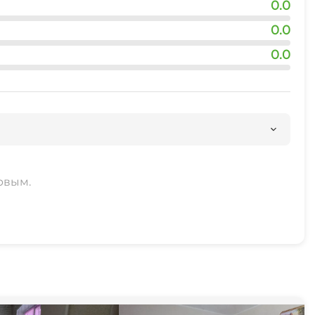
0.0
0.0
0.0
рвым.