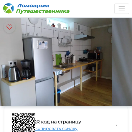
QR код на страницу
▼
Скопировать ссылку