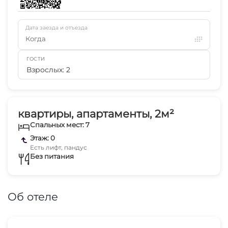
Дата заезда и отъезда
Когда
ГОСТИ
Взрослых: 2
квартиры, апартаменты, 2м²
Спальных мест: 7
Этаж: 0
Есть лифт, пандус
Без питания
Об отеле