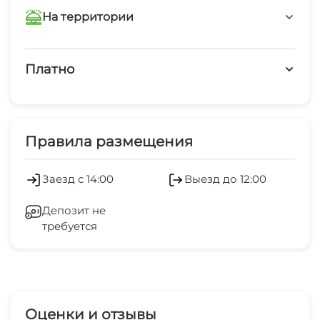
на минимальный срок от 1 суток. Заезд
На территории
после 12:00, отъезд до 11:00
Интернет Wi-Fi
Платно
Платные услуги
Холодильник
Правила размещения
Заезд с 14:00
Выезд до 12:00
Депозит не
требуется
Оценки и отзывы