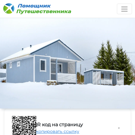
QR код на страницу
▼
Скопировать ссылку