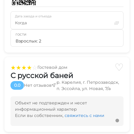
Дата заезда и отъезда
Когда
ГОСТИ
Взрослых: 2
♡
★
★
★
★
☆
Гостевой дом
С русской баней
р. Карелия, г. Петрозаводск,
0.0
Нет отзывов
п. Эссойла, ул. Новая, 7/а
Объект не подтвержден и несет
информационный характер
Если вы собственник,
свяжитесь с нами