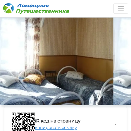
QR код на страницу
▼
Скопировать ссылку