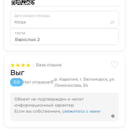
Дата заезда и отъезда
Когда
ГОСТИ
Взрослых: 2
♡
★
★
★
★
☆
База отдыха
Выг
р. Карелия, г. Беломорск, ул.
0.0
Нет отзывов
Ломоносова, 24
Объект не подтвержден и несет
информационный характер
Если вы собственник,
свяжитесь с нами