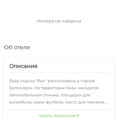
Номера не найдены
Об отеле
Описание
База отдыха "Выг" расположена в городе
Беломорск. На территории базы находятся
автомобильная стоянка, площадки для
волейбола, мини-футбола, место для пикника в
беседке. Для организации активного отдыха на
Читать полностью
базе можно взять бадминтон, мячи