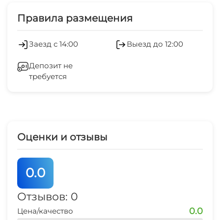
Дети любого возраста
Гладильные принадлежности
Правила размещения
Работает круглогодично
Зеленый двор
Заезд с 14:00
Выезд до 12:00
Мангал/барбекю
Беседка
Депозит не
требуется
Спутниковое ТВ
СВЧ
Оценки и отзывы
0.0
Отзывов: 0
0.0
Цена/качество