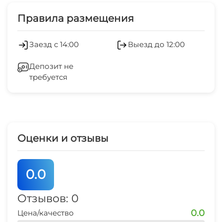
Дети любого возраста
Экскурсионные услуги
Правила размещения
Есть трансфер
Обслуживание номеров
Заезд с 14:00
Выезд до 12:00
Работает круглогодично
Стиральная машина
Депозит не
Семейные номера
требуется
Гладильные принадлежности
Оценки и отзывы
0.0
Отзывов: 0
0.0
Цена/качество