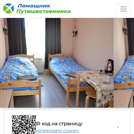
QR код на страницу
▼
Скопировать ссылку