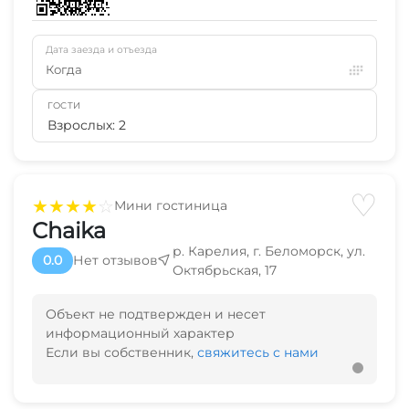
Дата заезда и отъезда
Когда
ГОСТИ
Взрослых: 2
♡
★
★
★
★
☆
Мини гостиница
Chaika
р. Карелия, г. Беломорск, ул.
0.0
Нет отзывов
Октябрьская, 17
Объект не подтвержден и несет
информационный характер
Если вы собственник,
свяжитесь с нами