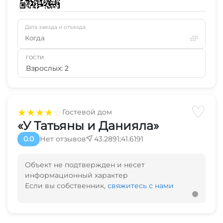
Дата заезда и отъезда
Когда
ГОСТИ
Взрослых: 2
♡
★
★
★
★
☆
Гостевой дом
«У Татьяны и Данияла»
0.0
Нет отзывов
43.2891;41.6191
Объект не подтвержден и несет
информационный характер
Если вы собственник,
свяжитесь с нами