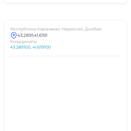
Расстояния:
Республика Карачаево-Черкесия, Домбай
43.2891;41.6191
Координаты
43.289100, 41.619100
Как добраться: