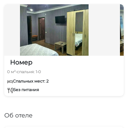
Номер
0 м²
•
спальня: 1
•
0
Спальных мест: 2
Без питания
Об отеле