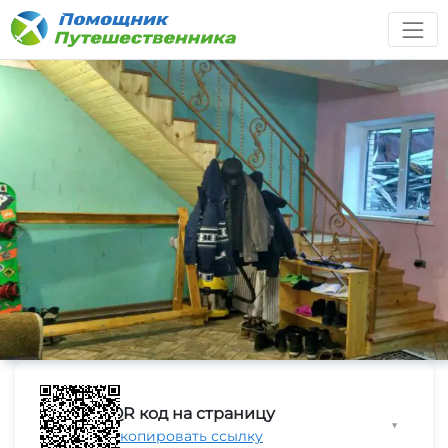
QR код на страницу
▼
Скопировать ссылку