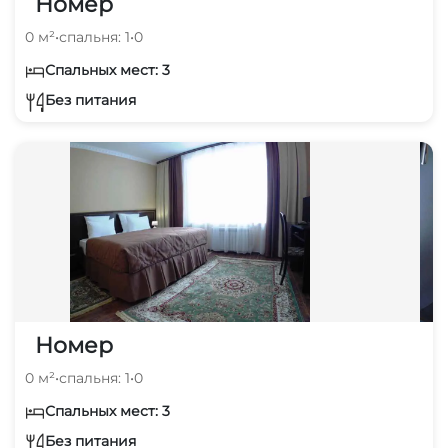
Номер
0 м²
•
спальня: 1
•
0
Спальных мест: 3
Без питания
Номер
0 м²
•
спальня: 1
•
0
Спальных мест: 3
Без питания