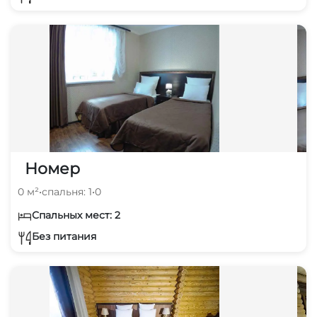
Номер
0 м²
•
спальня: 1
•
0
Спальных мест: 2
Без питания