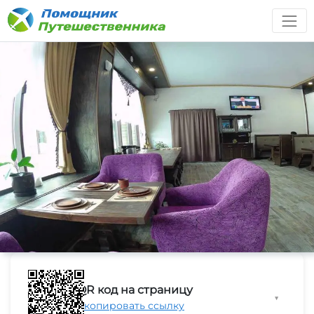
QR код на страницу
▼
Скопировать ссылку