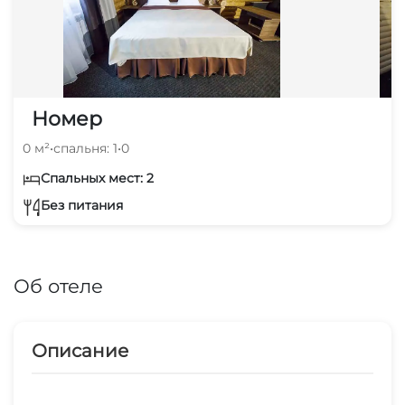
Номер
0 м²
•
спальня: 1
•
0
Спальных мест: 2
Без питания
Об отеле
Описание