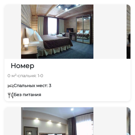
Номер
0 м²
•
спальня: 1
•
0
Спальных мест: 3
Без питания