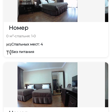
Номер
0 м²
•
спальня: 1
•
0
Спальных мест: 4
Без питания