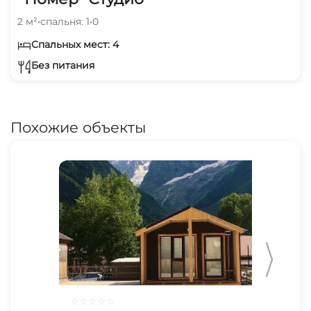
2 м²
•
спальня: 1
•
0
Спальных мест: 4
Без питания
Похожие объекты
☆
☆
☆
☆
☆
☆
☆