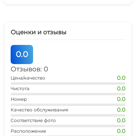
Место для пикника
Спутниковое ТВ
СВЧ
Оценки и отзывы
Семейные номера
0.0
Аренда снегоходов и квадроциклов
Отзывов: 0
0.0
Цена/качество
0.0
Чистота
0.0
Номер
0.0
Качество обслуживания
0.0
Соответствие фото
0.0
Расположение