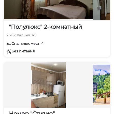
"Полулюкс" 2-комнатный
2 м²
•
спальня: 1
•
0
Спальных мест: 4
Без питания
Номер "Студио"