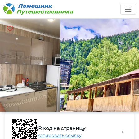
QR код на страницу
▼
Скопировать ссылку