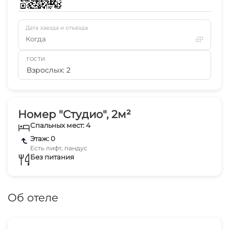
Дата заезда и отъезда
Когда
ГОСТИ
Взрослых: 2
Номер "Студио", 2м²
Спальных мест: 4
Этаж: 0
Есть лифт, пандус
Без питания
Об отеле