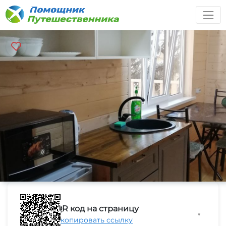
QR код на страницу
▼
Скопировать ссылку