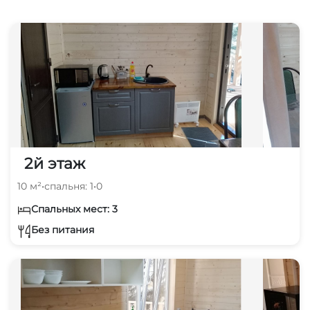
2й этаж
10 м²
•
спальня: 1
•
0
Спальных мест: 3
Без питания