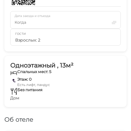
Дата заезда и отъезда
Когда
ГОСТИ
Взрослых: 2
Одноэтажный , 13м²
Спальных мест: 5
Этаж: 0
Есть лифт, пандус
Без питания
Дом
Об отеле