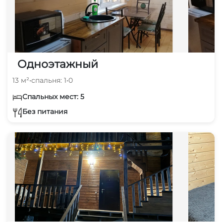
Одноэтажный
13 м²
•
спальня: 1
•
0
Спальных мест: 5
Без питания