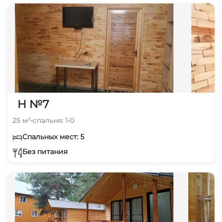
Н №7
25 м²
•
спальня: 1
•
0
Спальных мест: 5
Без питания