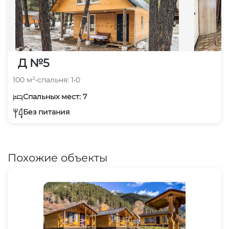
Д №5
100 м²
•
спальня: 1
•
0
Спальных мест: 7
Без питания
Похожие объекты