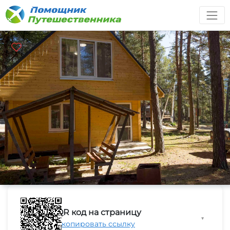
QR код на страницу
▼
Скопировать ссылку