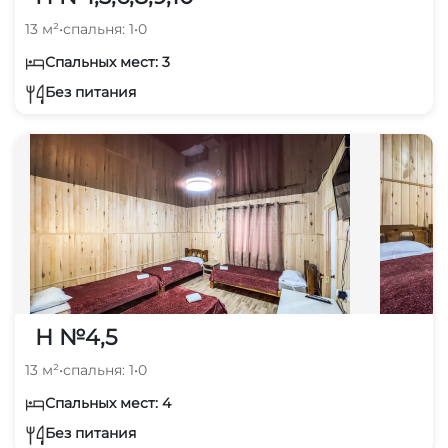
13 м²
•
спальня: 1
•
0
Спальных мест: 3
Без питания
Н №4,5
13 м²
•
спальня: 1
•
0
Спальных мест: 4
Без питания