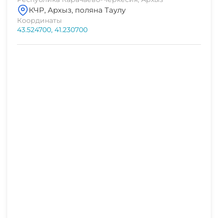
КЧР, Архыз, поляна Таулу
Координаты
43.524700, 41.230700