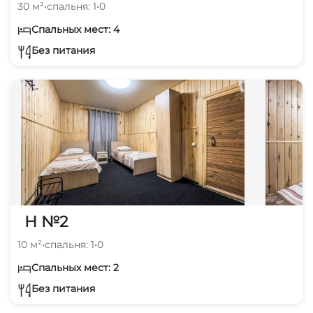
30 м²
•
спальня: 1
•
0
Спальных мест: 4
Без питания
Н №2
10 м²
•
спальня: 1
•
0
Спальных мест: 2
Без питания