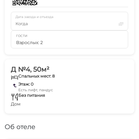
Дата заезда и отъезда
Когда
ГОСТИ
Взрослых: 2
Д №4, 50м²
Спальных мест: 8
Этаж: 0
Есть лифт, пандус
Без питания
Дом
Об отеле