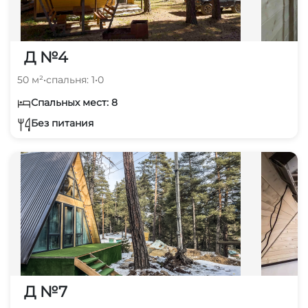
Д №4
50 м²
•
спальня: 1
•
0
Спальных мест: 8
Без питания
Д №7