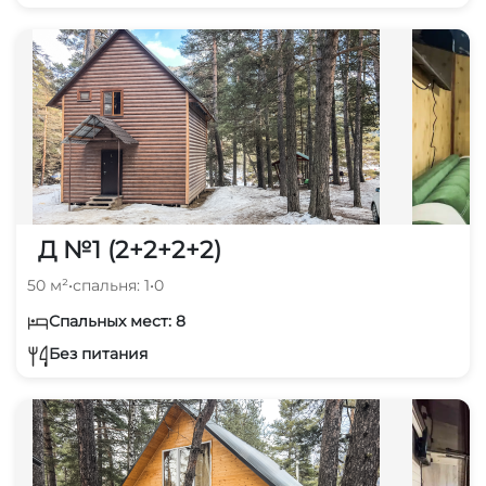
Д №1 (2+2+2+2)
50 м²
•
спальня: 1
•
0
Спальных мест: 8
Без питания