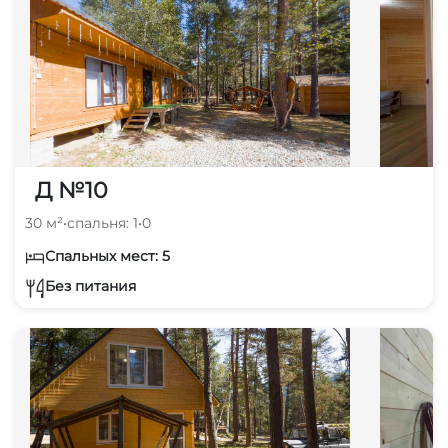
Д №10
30 м²
•
спальня: 1
•
0
Спальных мест: 5
Без питания