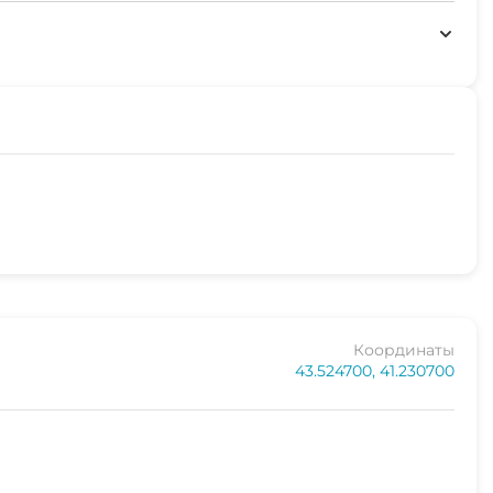
Координаты
43.524700, 41.230700