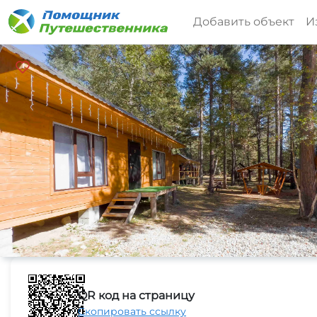
Добавить объект
И
QR код на страницу
Скопировать ссылку