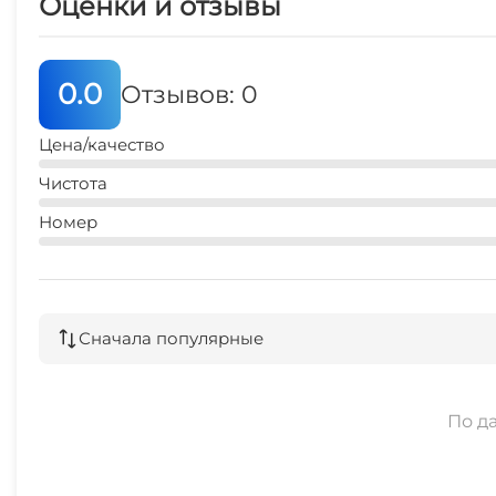
Оценки и отзывы
0.0
Отзывов: 0
Цена/качество
Чистота
Номер
Сначала популярные
По д