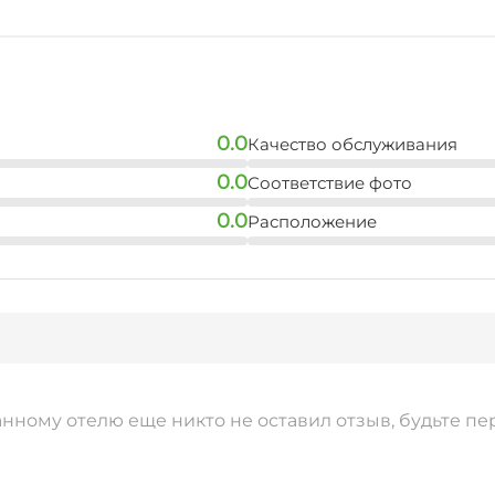
0.0
Качество обслуживания
0.0
Соответствие фото
0.0
Расположение
анному отелю еще никто не оставил отзыв, будьте пе