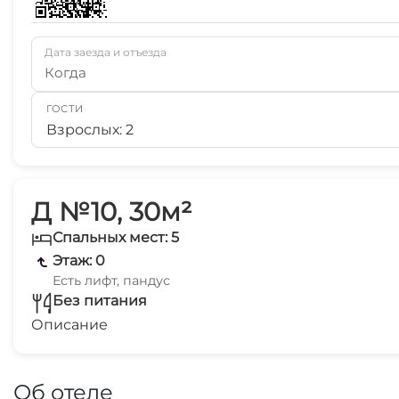
Дата заезда и отъезда
Когда
ГОСТИ
Взрослых: 2
Д №10, 30м²
Спальных мест: 5
Этаж: 0
Есть лифт, пандус
Без питания
Описание
Об отеле