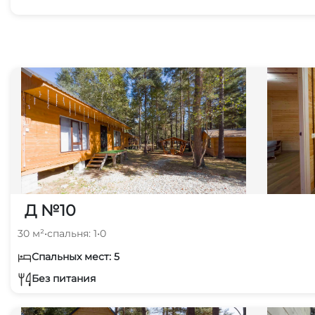
Д №10
30 м²
•
спальня: 1
•
0
Спальных мест: 5
Без питания