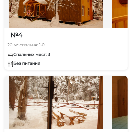
№4
20 м²
•
спальня: 1
•
0
Спальных мест: 3
Без питания