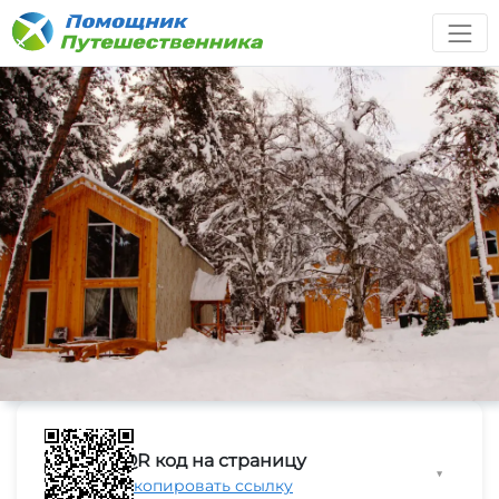
QR код на страницу
▼
Скопировать ссылку