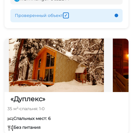
Проверенный объект
✓
«Дуплекс»
35 м²
•
спальня: 1
•
0
Спальных мест: 6
Без питания