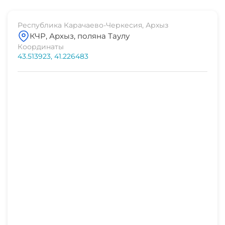
Республика Карачаево-Черкесия, Архыз
КЧР, Архыз, поляна Таулу
Координаты
43.513923, 41.226483