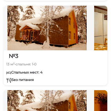
№3
13 м²
•
спальня: 1
•
0
Спальных мест: 4
Без питания