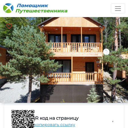
QR код на страницу
▼
Скопировать ссылку