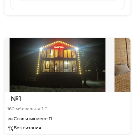
№1
160 м²
•
спальня: 1
•
0
Спальных мест: 11
Без питания