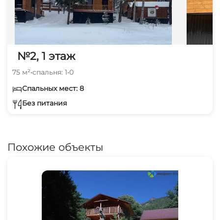
№2, 1 этаж
75 м²
•
спальня: 1
•
0
Спальных мест: 8
Без питания
Похожие объекты