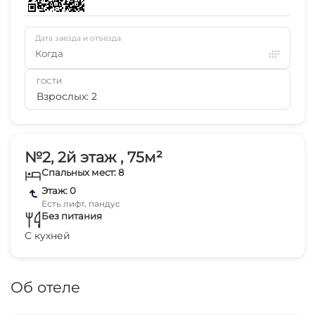
Дата заезда и отъезда
Когда
ГОСТИ
Взрослых: 2
№2, 2й этаж , 75м²
Спальных мест: 8
Этаж: 0
Есть лифт, пандус
Без питания
С кухней
Об отеле