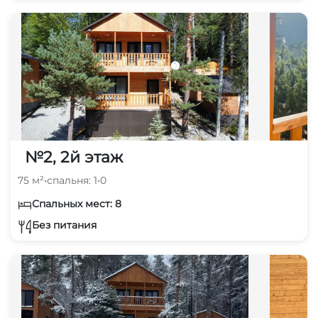
№2, 2й этаж
75 м²
•
спальня: 1
•
0
Спальных мест: 8
Без питания