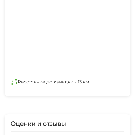
Две односпальные кровати, одна двуспальная
кровать и два двуспальных диван-кровати.
Каждый этаж оборудован всем необходимым
для полноценного отдыха – начиная от
панорамных видов и заканчивая полностью
укомплектованной кухней.
Расстояние до канадки - 13 км
Оценки и отзывы