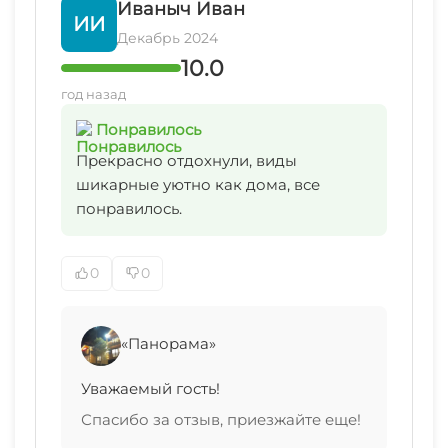
Иваныч Иван
ИИ
Декабрь 2024
10.0
год назад
Понравилось
Прекрасно отдохнули, виды
шикарные уютно как дома, все
понравилось.
0
0
«Панорама»
Уважаемый гость!
Спасибо за отзыв, приезжайте еще!