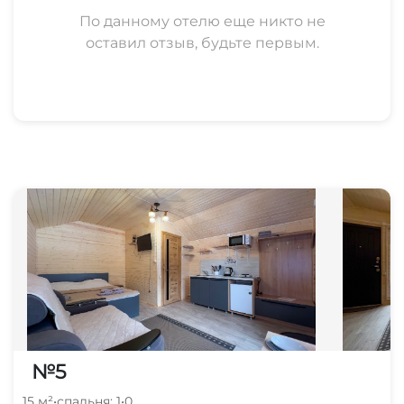
По данному отелю еще никто не
оставил отзыв, будьте первым.
№5
15 м²
•
спальня: 1
•
0