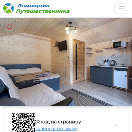
QR код на страницу
▼
Скопировать ссылку