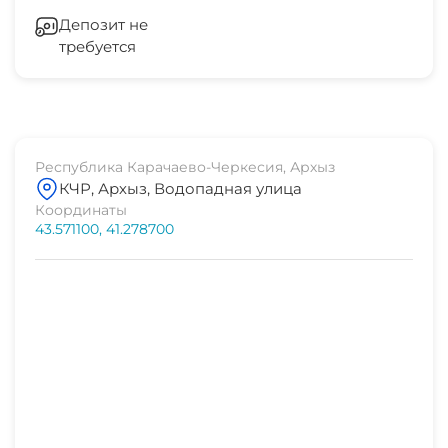
Депозит не
требуется
Республика Карачаево-Черкесия, Архыз
КЧР, Архыз, Водопадная улица
Координаты
43.571100, 41.278700