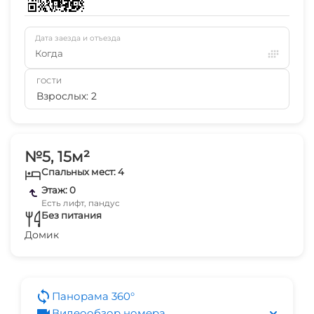
Дата заезда и отъезда
Когда
ГОСТИ
Взрослых: 2
№5, 15м²
Спальных мест: 4
Этаж: 0
Есть лифт, пандус
Без питания
Домик
Панорама 360°
Видеообзор номера