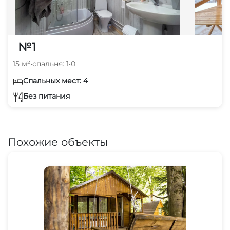
№1
15 м²
•
спальня: 1
•
0
Спальных мест: 4
Без питания
Похожие объекты