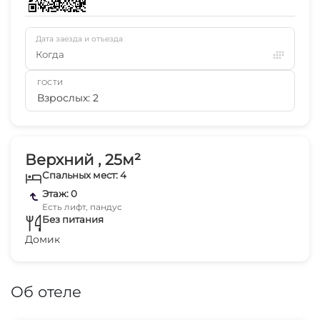
Дата заезда и отъезда
Когда
ГОСТИ
Взрослых: 2
Верхний , 25м²
Спальных мест: 4
Этаж: 0
Есть лифт, пандус
Без питания
Домик
Об отеле