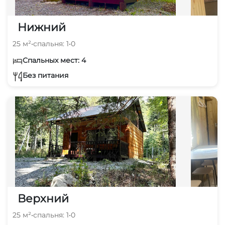
Нижний
25 м²
•
спальня: 1
•
0
Спальных мест: 4
Без питания
Верхний
25 м²
•
спальня: 1
•
0