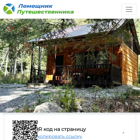
QR код на страницу
▼
Скопировать ссылку