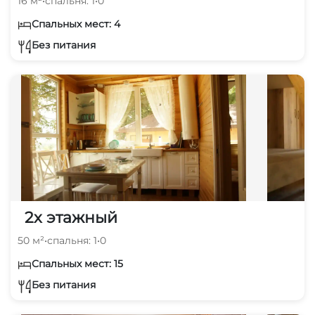
16 м²
•
спальня: 1
•
0
Спальных мест: 4
Без питания
2х этажный
50 м²
•
спальня: 1
•
0
Спальных мест: 15
Без питания