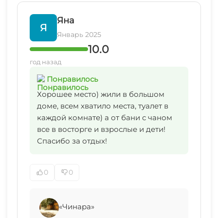
Яна
Я
Январь 2025
10.0
год назад
Понравилось
Хорошее место) жили в большом
доме, всем хватило места, туалет в
каждой комнате) а от бани с чаном
все в восторге и взрослые и дети!
Спасибо за отдых!
0
0
«Чинара»