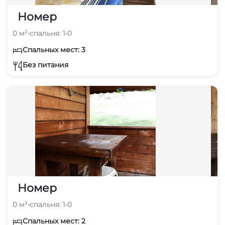
Номер
0 м²
•
спальня: 1
•
0
Спальных мест: 3
Без питания
Номер
0 м²
•
спальня: 1
•
0
Спальных мест: 2