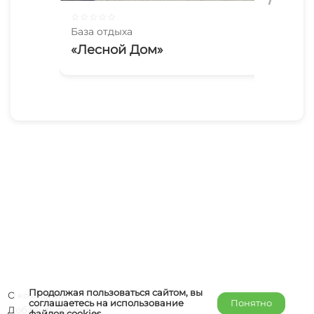
☆
☆
☆
☆
☆
☆
☆
База отдыха
Баз
«Лесной Дом»
«Т
Продолжая пользоваться сайтом, вы
О компании
соглашаетесь на использование
Понятно
Добавить объект
файлов
cookies
.