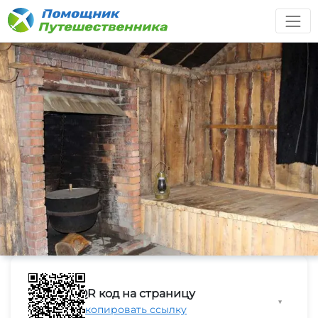
QR код на страницу
▼
Скопировать ссылку