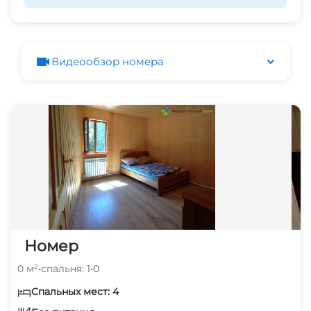
Видеообзор номера
Номер
0 м²
•
спальня: 1
•
0
Спальных мест: 4