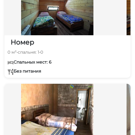
Номер
0 м²
•
спальня: 1
•
0
Спальных мест: 6
Без питания