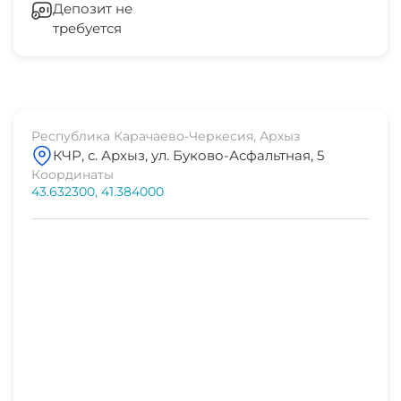
Депозит не
требуется
Республика Карачаево-Черкесия, Архыз
КЧР, с. Архыз, ул. Буково-Асфальтная, 5
Координаты
43.632300, 41.384000