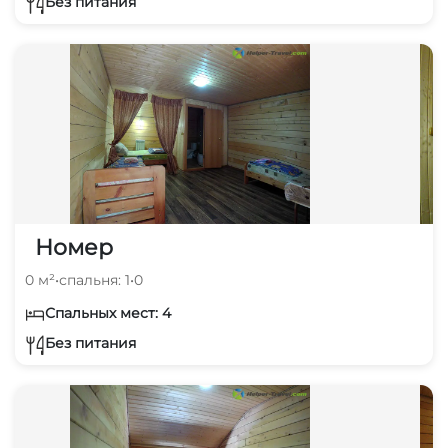
Без питания
Номер
0 м²
•
спальня: 1
•
0
Спальных мест: 4
Без питания