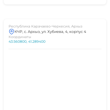
Республика Карачаево-Черкесия, Архыз
КЧР, с. Архыз, ул. Хубиева, 4, корпус 4
Координаты
43.560800, 41.289400