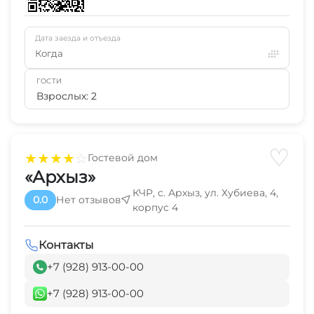
Дата заезда и отъезда
Когда
ГОСТИ
Взрослых: 2
♡
★
★
★
★
☆
Гостевой дом
«Архыз»
КЧР, с. Архыз, ул. Хубиева, 4,
0.0
Нет отзывов
корпус 4
Контакты
+7 (928) 913-00-00
+7 (928) 913-00-00