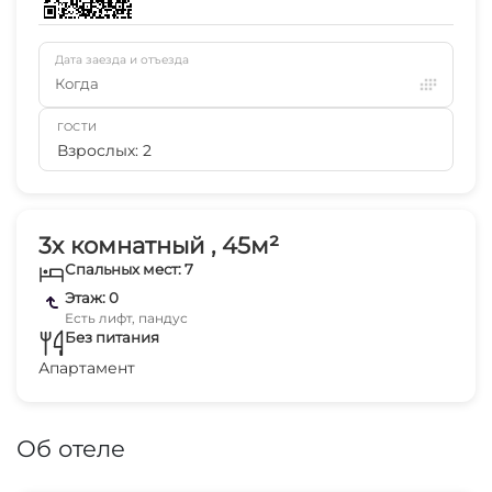
Дата заезда и отъезда
Когда
ГОСТИ
Взрослых: 2
3х комнатный , 45м²
Спальных мест: 7
Этаж: 0
Есть лифт, пандус
Без питания
Апартамент
Об отеле