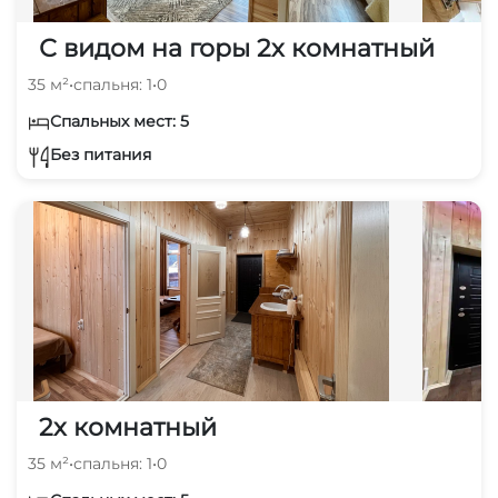
С видом на горы 2х комнатный
35 м²
•
спальня: 1
•
0
Спальных мест: 5
Без питания
2х комнатный
35 м²
•
спальня: 1
•
0