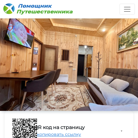
QR код на страницу
▼
Скопировать ссылку