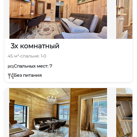
3х комнатный
45 м²
•
спальня: 1
•
0
Спальных мест: 7
Без питания