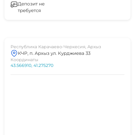
Депозит не
требуется
Республика Карачаево-Черкесия, Архыз
КЧР, п. Архыз ул. Курджиева 33
Координаты
43.566910, 41.275270