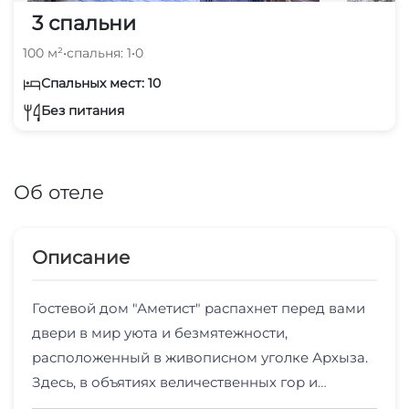
3 спальни
100 м²
•
спальня: 1
•
0
Спальных мест: 10
Без питания
Об отеле
Описание
Гостевой дом "Аметист" распахнет перед вами
двери в мир уюта и безмятежности,
расположенный в живописном уголке Архыза.
Здесь, в объятиях величественных гор и
кристально чистого воздуха, вы сможете