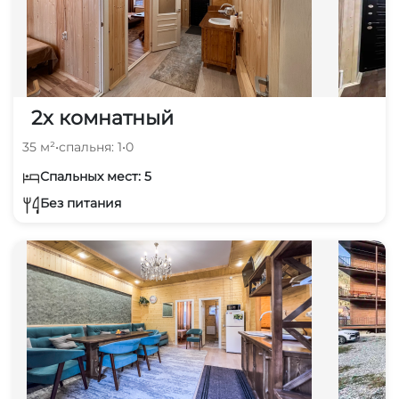
2х комнатный
35 м²
•
спальня: 1
•
0
Спальных мест: 5
Без питания