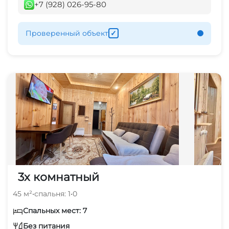
+7 (928) 026-95-80
Проверенный объект
✓
3х комнатный
45 м²
•
спальня: 1
•
0
Спальных мест: 7
Без питания