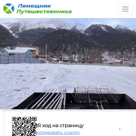
QR код на страницу
▼
Скопировать ссылку