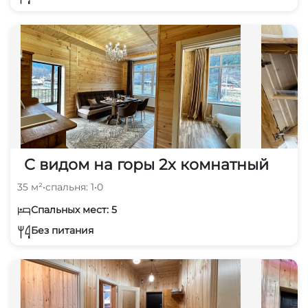
С видом на горы 2х комнатный
35 м²
•
спальня: 1
•
0
Спальных мест: 5
Без питания