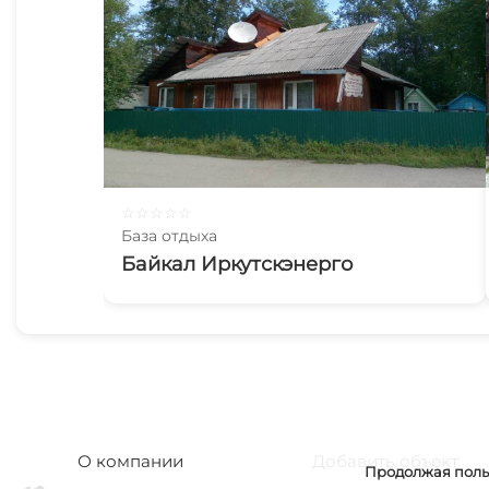
☆
☆
☆
☆
☆
База отдыха
Байкал Иркутскэнерго
О компании
Добавить объект
Продолжая польз