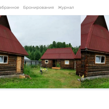
збранное
Бронирования
Журнал