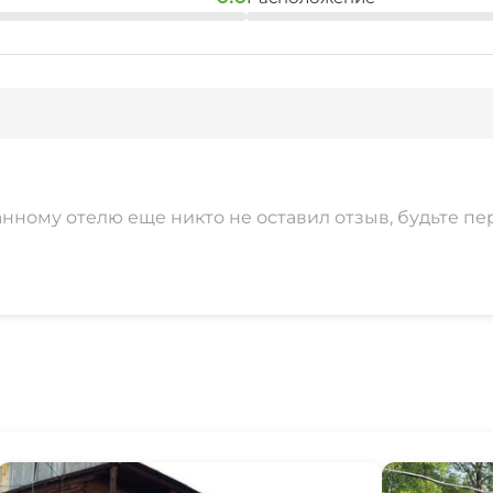
анному отелю еще никто не оставил отзыв, будьте пе