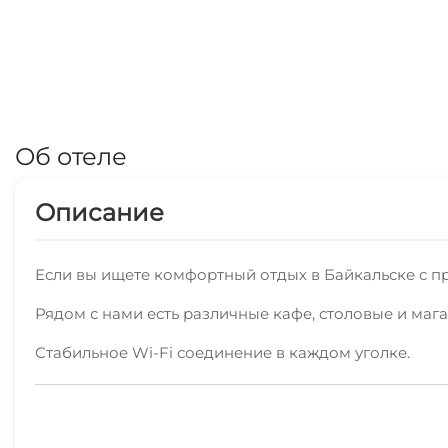
Об отеле
Описание
Если вы ищете комфортный отдых в Байкальске с п
Рядом с нами есть различные кафе, столовые и маг
Стабильное Wi-Fi соединение в каждом уголке.
Мы рады предоставить также: экскурсионные услуги
предоставят вам полезную туристическую информац