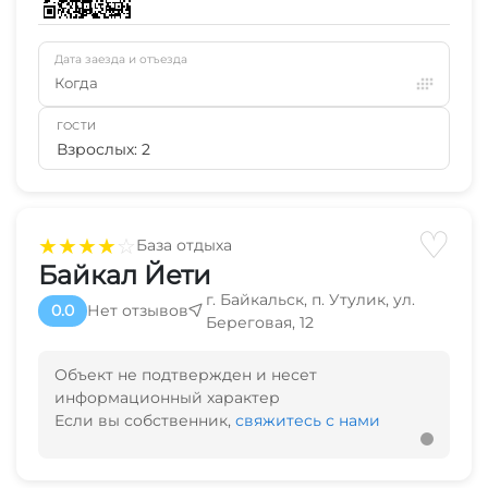
Дата заезда и отъезда
Когда
ГОСТИ
Взрослых: 2
♡
★
★
★
★
☆
База отдыха
Байкал Йети
г. Байкальск, п. Утулик, ул.
0.0
Нет отзывов
Береговая, 12
Объект не подтвержден и несет
информационный характер
Если вы собственник,
свяжитесь с нами