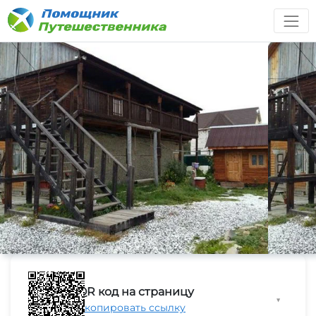
QR код на страницу
▼
Скопировать ссылку