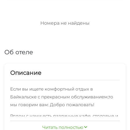
Номера не найдены
Об отеле
Описание
Если вы ищете комфортный отдых в
Байкальске с прекрасным обслуживанием,то
мы говорим вам: Добро пожаловать!
Рядом с нами есть различные кафе, столовые и
магазины.
Читать полностью