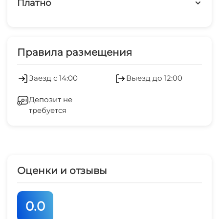
Платно
Дети любого возраста
Платные услуги
Можно с животными
Холодильник
Правила размещения
Кондиционер
Заезд с 14:00
Выезд до 12:00
Стиральная машина
Депозит не
требуется
Гладильные принадлежности
Спутниковое ТВ
СВЧ
Оценки и отзывы
0.0