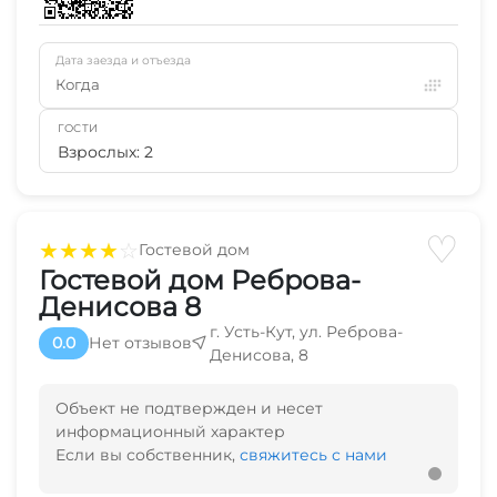
Дата заезда и отъезда
Когда
ГОСТИ
Взрослых: 2
♡
★
★
★
★
☆
Гостевой дом
Гостевой дом Реброва-
Денисова 8
г. Усть-Кут, ул. Реброва-
0.0
Нет отзывов
Денисова, 8
Объект не подтвержден и несет
информационный характер
Если вы собственник,
свяжитесь с нами