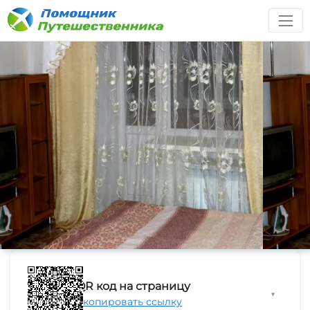
QR код на страницу
▼
Скопировать ссылку