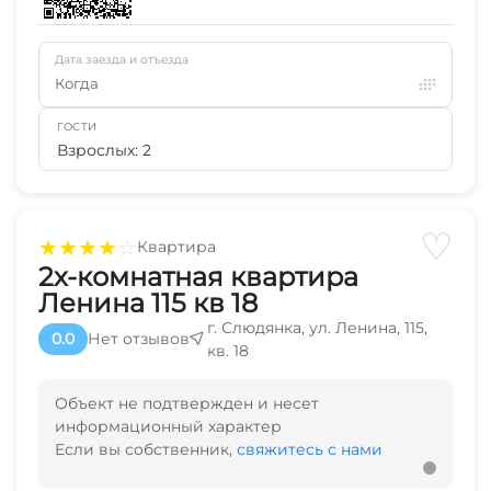
Дата заезда и отъезда
Когда
ГОСТИ
Взрослых: 2
♡
★
★
★
★
☆
Квартира
2х-комнатная квартира
Ленина 115 кв 18
г. Слюдянка, ул. Ленина, 115,
0.0
Нет отзывов
кв. 18
Объект не подтвержден и несет
информационный характер
Если вы собственник,
свяжитесь с нами