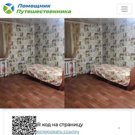
QR код на страницу
▼
Скопировать ссылку