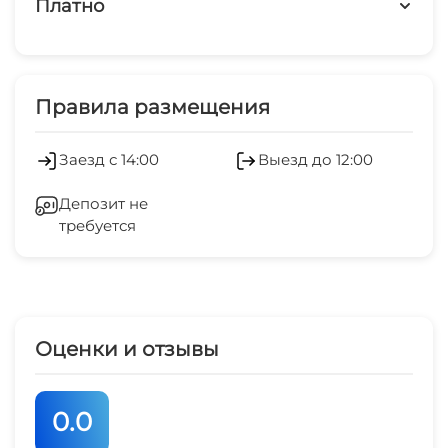
Платно
Дети любого возраста
Платные услуги
Можно с животными
Холодильник
Правила размещения
Кондиционер
Заезд с 14:00
Выезд до 12:00
Отопление
Депозит не
требуется
Стиральная машина
Спутниковое ТВ
СВЧ
Оценки и отзывы
0.0