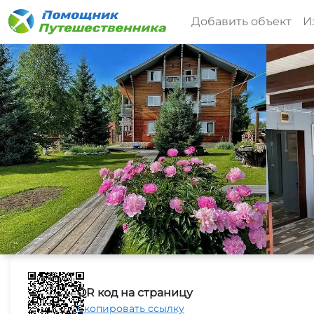
Добавить объект
И
QR код на страницу
Скопировать ссылку