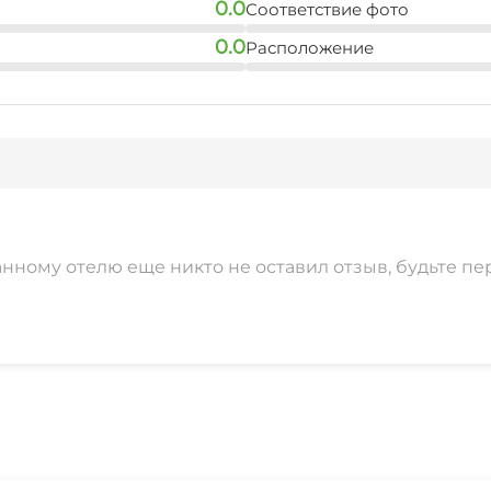
0.0
Соответствие фото
0.0
Расположение
анному отелю еще никто не оставил отзыв, будьте пе