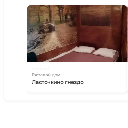
☆
☆
☆
☆
☆
Гостевой дом
Ласточкино гнездо