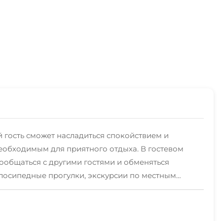
 гость сможет насладиться спокойствием и
обходимым для приятного отдыха. В гостевом
пообщаться с другими гостями и обменяться
лосипедные прогулки, экскурсии по местным
ожете отдохнуть от городской суеты, насладиться