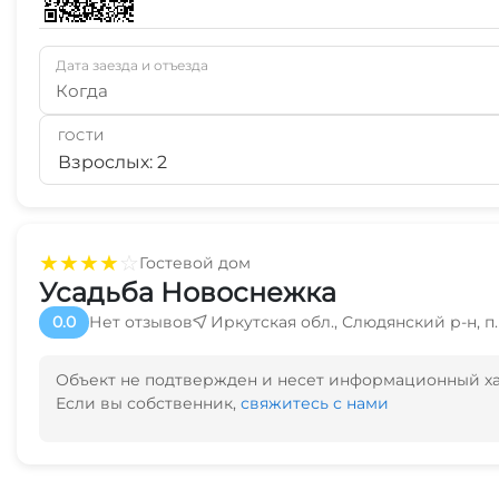
Дата заезда и отъезда
Когда
ГОСТИ
Взрослых: 2
★
★
★
★
☆
Гостевой дом
Усадьба Новоснежка
0.0
Нет отзывов
Иркутская обл., Слюдянский р-н, п.
Объект не подтвержден и несет информационный х
Если вы собственник,
свяжитесь с нами