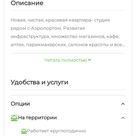
Описание
Новая, чистая, красивая квартира- студия
рядом с Аэропортом. Развитая
инфраструктура, множество магазинов, кафе,
аптек, парикмахерских, салонов красоты и все
в шаговой доступности. В квартире есть все
Читать полностью
необходимое для уютного и комфортного
проживания и отдыха.
Ждём гостей старше 23 лет.
Удобства и услуги
Опции
На территории
Работает круглогодично