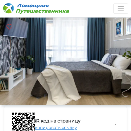
QR код на страницу
▼
Скопировать ссылку