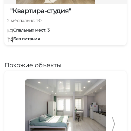
"Квартира-студия"
2 м²
•
спальня: 1
•
0
Спальных мест: 3
Без питания
Похожие объекты