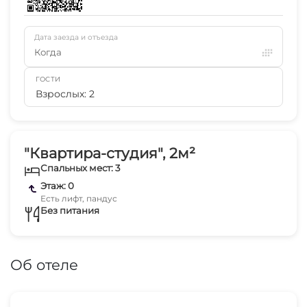
Дата заезда и отъезда
Когда
ГОСТИ
Взрослых: 2
"Квартира-студия", 2м²
Спальных мест: 3
Этаж: 0
Есть лифт, пандус
Без питания
Об отеле