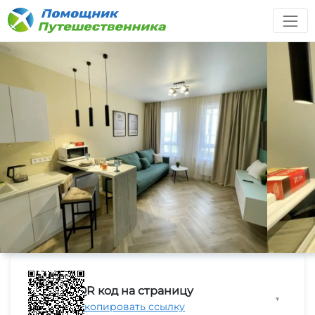
QR код на страницу
▼
Скопировать ссылку