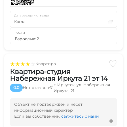
Дата заезда и отъезда
Когда
ГОСТИ
Взрослых: 2
♡
★
★
★
★
☆
Квартира
Квартира-студия
Набережная Иркута 21 эт 14
г. Иркутск, ул. Набережная
0.0
Нет отзывов
Иркута, 21
Объект не подтвержден и несет
информационный характер
Если вы собственник,
свяжитесь с нами