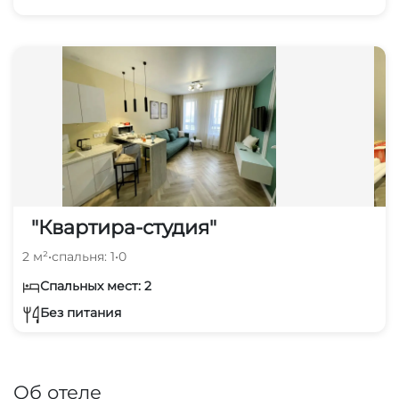
"Квартира-студия"
2 м²
•
спальня: 1
•
0
Спальных мест: 2
Без питания
Об отеле