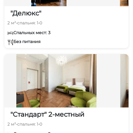
"Делюкс"
2 м²
•
спальня: 1
•
0
Спальных мест: 3
Без питания
"Стандарт" 2-местный
2 м²
•
спальня: 1
•
0