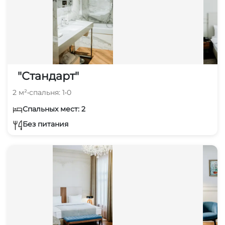
"Стандарт"
2 м²
•
спальня: 1
•
0
Спальных мест: 2
Без питания