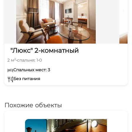
"Люкс" 2-комнатный
2 м²
•
спальня: 1
•
0
Спальных мест: 3
Без питания
Похожие объекты