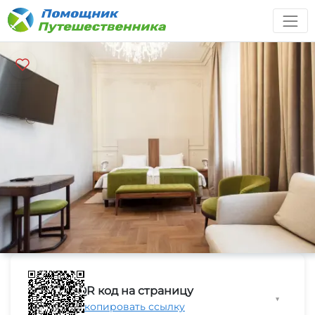
QR код на страницу
▼
Скопировать ссылку