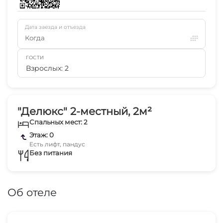
Дата заезда и отъезда
Когда
ГОСТИ
Взрослых: 2
"Делюкс" 2-местный, 2м²
Спальных мест: 2
Этаж: 0
Есть лифт, пандус
Без питания
Об отеле