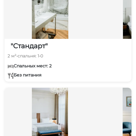
"Стандарт"
2 м²
•
спальня: 1
•
0
Спальных мест: 2
Без питания