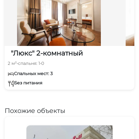
"Люкс" 2-комнатный
2 м²
•
спальня: 1
•
0
Спальных мест: 3
Без питания
Похожие объекты