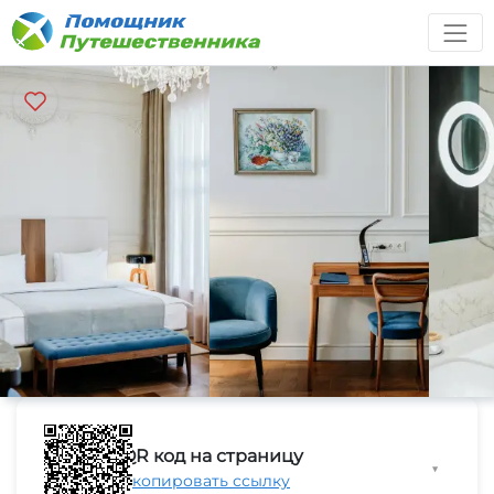
QR код на страницу
▼
Скопировать ссылку