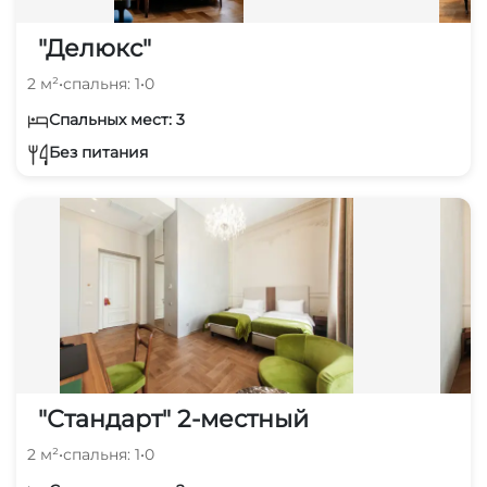
"Делюкс"
2 м²
•
спальня: 1
•
0
Спальных мест: 3
Без питания
"Стандарт" 2-местный
2 м²
•
спальня: 1
•
0