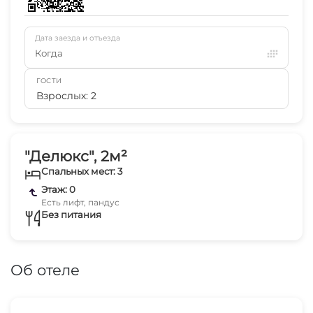
Дата заезда и отъезда
Когда
ГОСТИ
Взрослых: 2
"Делюкс", 2м²
Спальных мест: 3
Этаж: 0
Есть лифт, пандус
Без питания
Об отеле