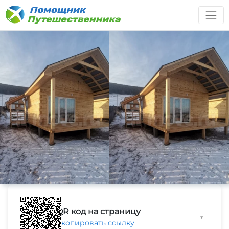
QR код на страницу
▼
Скопировать ссылку