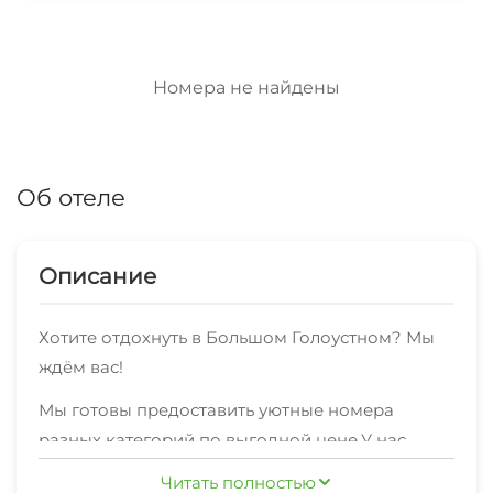
Номера не найдены
Об отеле
Описание
Хотите отдохнуть в Большом Голоустном? Мы
ждём вас!
Мы готовы предоставить уютные номера
разных категорий по выгодной цене.У нас
всегда чисто, уютно и безопасно.
Читать полностью