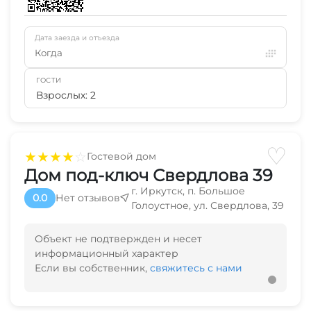
Дата заезда и отъезда
Когда
ГОСТИ
Взрослых: 2
♡
★
★
★
★
☆
Гостевой дом
Дом под-ключ Свердлова 39
г. Иркутск, п. Большое
0.0
Нет отзывов
Голоустное, ул. Свердлова, 39
Объект не подтвержден и несет
информационный характер
Если вы собственник,
свяжитесь с нами