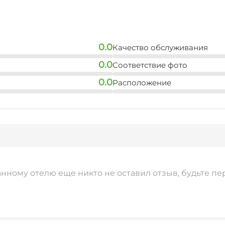
0.0
Качество обслуживания
0.0
Соответствие фото
0.0
Расположение
анному отелю еще никто не оставил отзыв, будьте пе