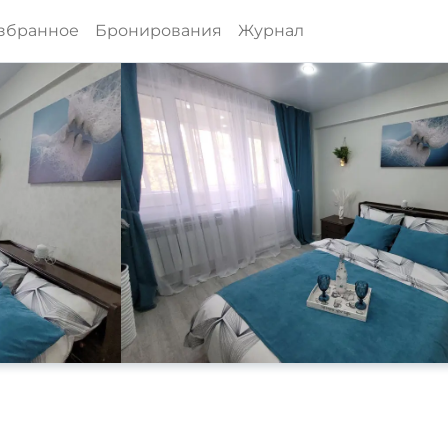
збранное
Бронирования
Журнал