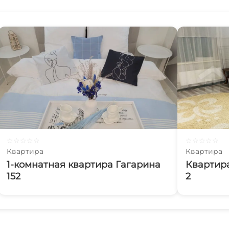
☆
☆
☆
☆
☆
☆
☆
☆
☆
☆
Квартира
Квартира
1-комнатная квартира Гагарина
Квартира
152
2