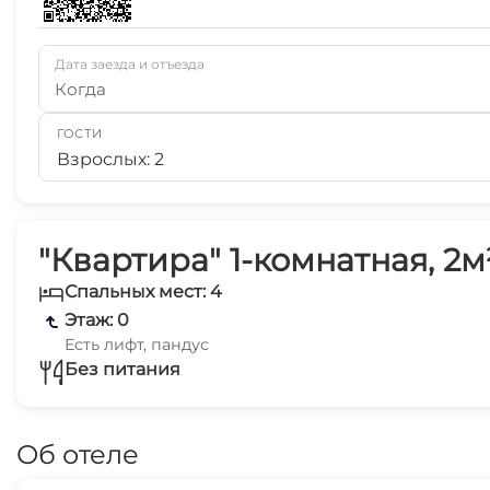
Дата заезда и отъезда
Когда
ГОСТИ
Взрослых: 2
"Квартира" 1-комнатная, 2м
Спальных мест: 4
Этаж: 0
Есть лифт, пандус
Без питания
Об отеле