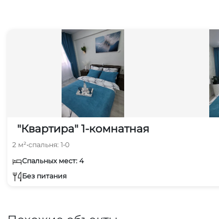
"Квартира" 1-комнатная
2 м²
•
спальня: 1
•
0
Спальных мест: 4
Без питания