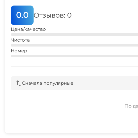
0.0
Отзывов: 0
Цена/качество
Чистота
Номер
Сначала популярные
По д