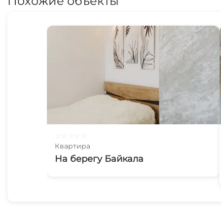
Похожие объекты
☆
☆
☆
☆
☆
Квартира
На берегу Байкала