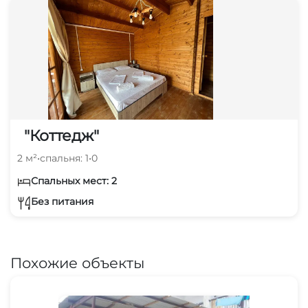
"Коттедж"
2 м²
•
спальня: 1
•
0
Спальных мест: 2
Без питания
Похожие объекты