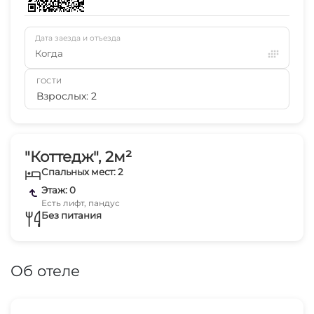
Дата заезда и отъезда
Когда
ГОСТИ
Взрослых: 2
"Коттедж", 2м²
Спальных мест: 2
Этаж: 0
Есть лифт, пандус
Без питания
Об отеле