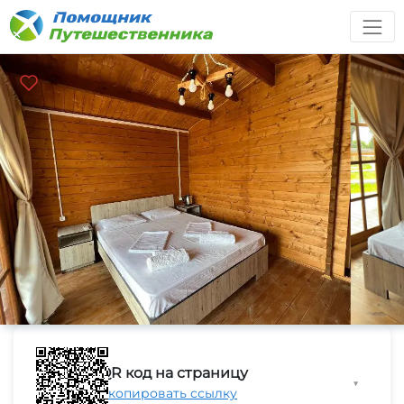
QR код на страницу
▼
Скопировать ссылку