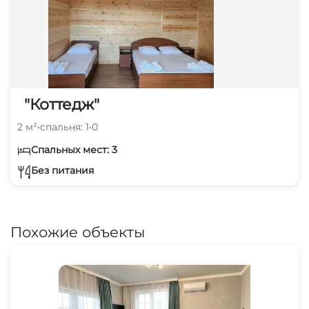
"Коттедж"
2 м²
•
спальня: 1
•
0
Спальных мест: 3
Без питания
Похожие объекты