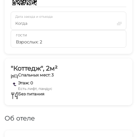
Дата заезда и отъезда
Когда
ГОСТИ
Взрослых: 2
"Коттедж", 2м²
Спальных мест: 3
Этаж: 0
Есть лифт, пандус
Без питания
Об отеле