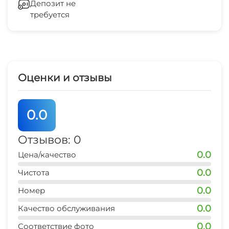
Депозит не
требуется
Гладильные принадлежности
рынок
3 мин
Зеленый двор
Оценки и отзывы
0.0
Отзывов: 0
0.0
Цена/качество
0.0
Чистота
0.0
Номер
0.0
Качество обслуживания
0.0
Соответствие фото