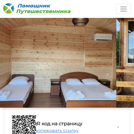
QR код на страницу
▼
Скопировать ссылку