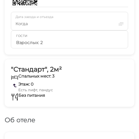
Дата заезда и отъезда
Когда
ГОСТИ
Взрослых: 2
"Стандарт", 2м²
Спальных мест: 3
Этаж: 0
Есть лифт, пандус
Без питания
Об отеле