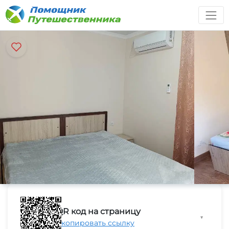
QR код на страницу
▼
Скопировать ссылку