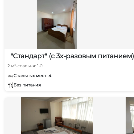
"Стандарт" (с 3х-разовым питанием)
2 м²
•
спальня: 1
•
0
Спальных мест: 4
Без питания