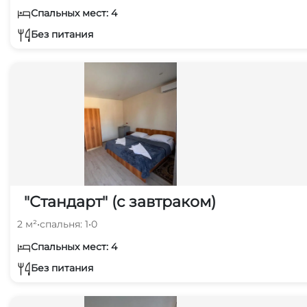
Спальных мест: 4
Без питания
"Стандарт" (с завтраком)
2 м²
•
спальня: 1
•
0
Спальных мест: 4
Без питания