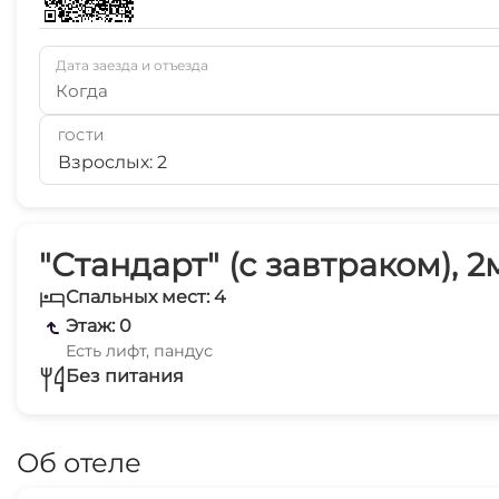
Дата заезда и отъезда
Когда
ГОСТИ
Взрослых: 2
"Стандарт" (с завтраком), 2
Спальных мест: 4
Этаж: 0
Есть лифт, пандус
Без питания
Об отеле