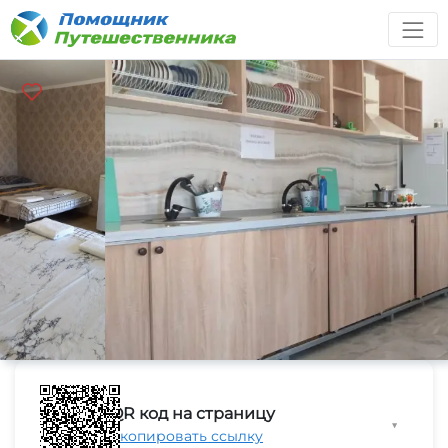
QR код на страницу
▼
Скопировать ссылку