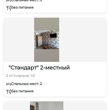
Без питания
"Стандарт" 2-местный
2 м²
•
спальня: 1
•
0
Спальных мест: 2
Без питания