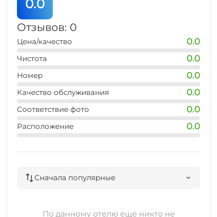
0.0
Индивидуальная регистрация заезда и
отъезда
Отзывов: 0
0.0
Цена/качество
Поздняя регистрация выезда
0.0
Чистота
Ранняя регистрация заезда
0.0
Номер
Ускоренная регистрация выезда
0.0
Качество обслуживания
0.0
Соответствие фото
Ускоренная регистрация заезда
0.0
Расположение
Сначала популярные
По данному отелю еще никто не