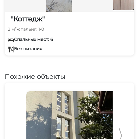
"Коттедж"
2 м²
•
спальня: 1
•
0
Спальных мест: 6
Без питания
Похожие объекты