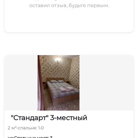
оставил отзыв, будьте первым.
"Стандарт" 3-местный
2 м²
•
спальня: 1
•
0
Спальных мест: 3