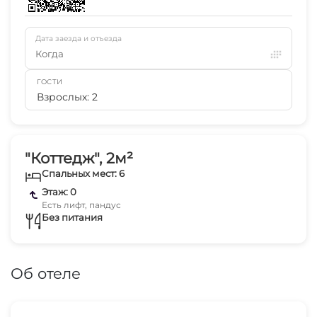
Дата заезда и отъезда
Когда
ГОСТИ
Взрослых: 2
"Коттедж", 2м²
Спальных мест: 6
Этаж: 0
Есть лифт, пандус
Без питания
Об отеле