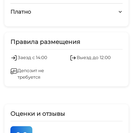
Платно
Платные услуги
СВЧ
Правила размещения
Холодильник
Заезд с 14:00
Выезд до 12:00
Кондиционер
Депозит не
требуется
Отопление
Стиральная машина
Курение в отеле запрещено
Оценки и отзывы
Семейные номера