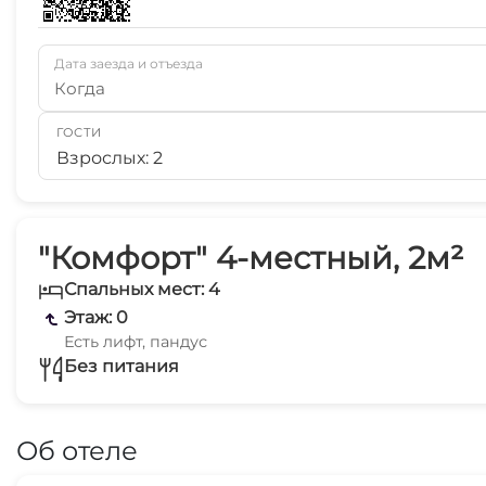
Дата заезда и отъезда
Когда
ГОСТИ
Взрослых: 2
"Комфорт" 4-местный, 2м²
Спальных мест: 4
Этаж: 0
Есть лифт, пандус
Без питания
Об отеле