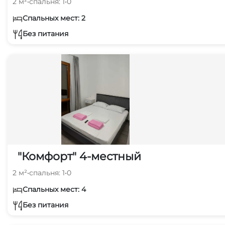
2 м²
•
спальня: 1
•
0
Спальных мест: 2
Без питания
"Комфорт" 4-местный
2 м²
•
спальня: 1
•
0
Спальных мест: 4
Без питания