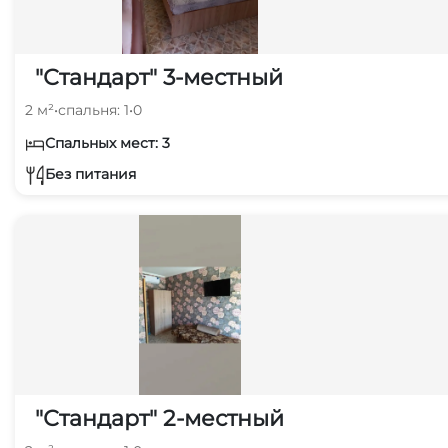
"Стандарт" 3-местный
2 м²
•
спальня: 1
•
0
Спальных мест: 3
Без питания
"Стандарт" 2-местный