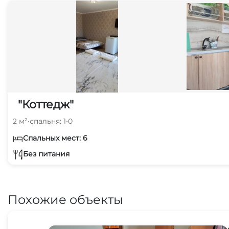
"Коттедж"
2 м²
•
спальня: 1
•
0
Спальных мест: 6
Без питания
Похожие объекты