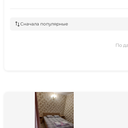
Сначала популярные
По д