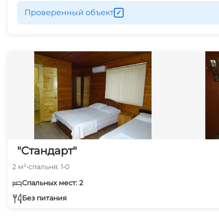
Проверенный объект
✓
"Стандарт"
2 м²
•
спальня: 1
•
0
Спальных мест: 2
Без питания