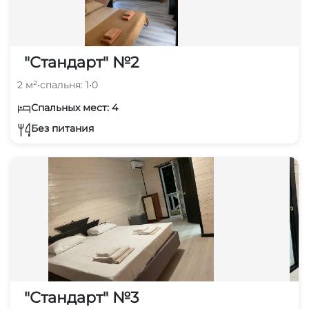
"Стандарт" №2
2 м²
•
спальня: 1
•
0
Спальных мест: 4
Без питания
"Стандарт" №3