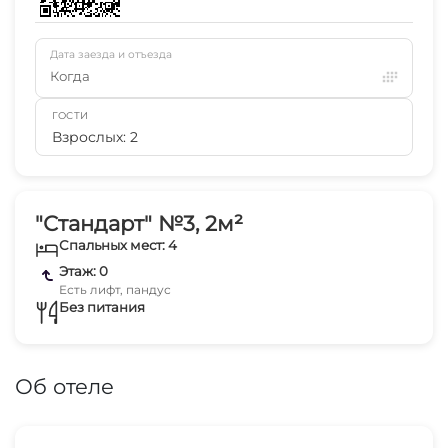
Дата заезда и отъезда
Когда
ГОСТИ
Взрослых: 2
"Стандарт" №3, 2м²
Спальных мест: 4
Этаж: 0
Есть лифт, пандус
Без питания
Об отеле