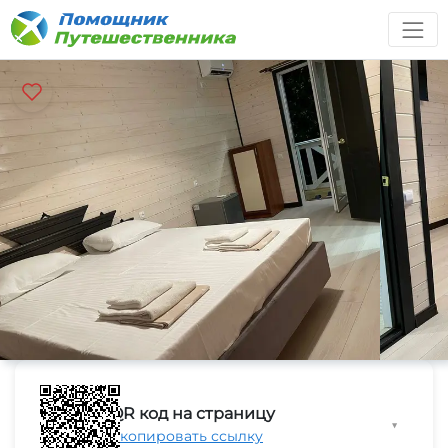
QR код на страницу
▼
Скопировать ссылку