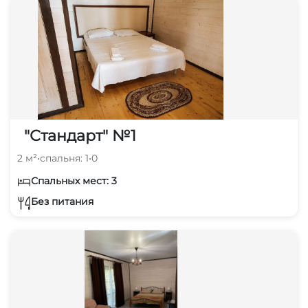
"Стандарт" №1
2 м²
•
спальня: 1
•
0
Спальных мест: 3
Без питания