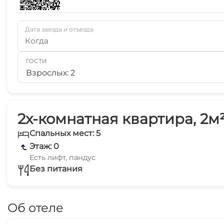
Дата заезда и отъезда
Когда
ГОСТИ
Взрослых: 2
2х-комнатная квартира, 2м
Спальных мест: 5
Этаж: 0
Есть лифт, пандус
Без питания
Об отеле