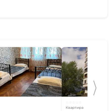
☆
☆
☆
☆
☆
Квартира