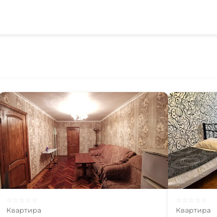
☆
☆
☆
☆
☆
☆
☆
☆
☆
☆
Квартира
Квартира