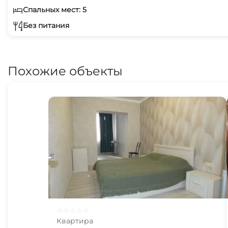
Спальных мест: 5
Без питания
Похожие объекты
☆
☆
☆
☆
☆
Квартира