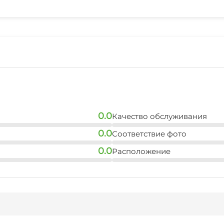
2 мин
0.0
Качество обслуживания
0.0
Соответствие фото
0.0
Расположение