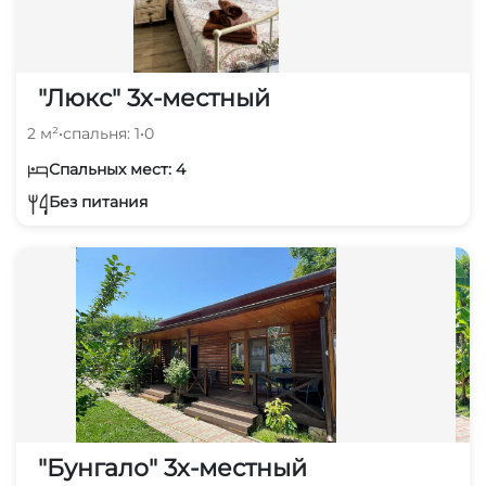
"Люкс" 3х-местный
2 м²
•
спальня: 1
•
0
Спальных мест: 4
Без питания
"Бунгало" 3х-местный