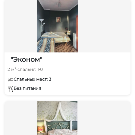
"Эконом"
2 м²
•
спальня: 1
•
0
Спальных мест: 3
Без питания