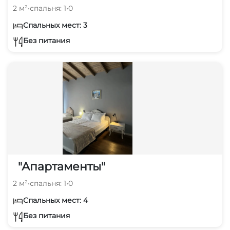
2 м²
•
спальня: 1
•
0
Спальных мест: 3
Без питания
"Апартаменты"
2 м²
•
спальня: 1
•
0
Спальных мест: 4
Без питания