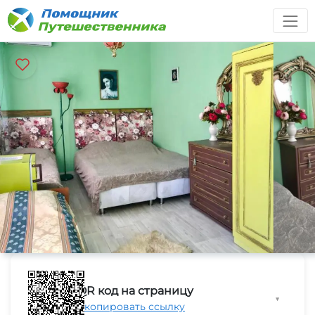
QR код на страницу
▼
Скопировать ссылку