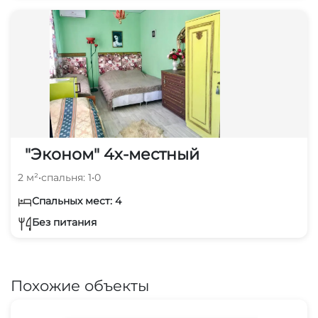
"Эконом" 4х-местный
2 м²
•
спальня: 1
•
0
Спальных мест: 4
Без питания
Похожие объекты