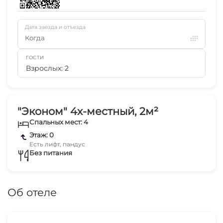
Дата заезда и отъезда
Когда
ГОСТИ
Взрослых: 2
"Эконом" 4х-местный, 2м²
Спальных мест: 4
Этаж: 0
Есть лифт, пандус
Без питания
Об отеле