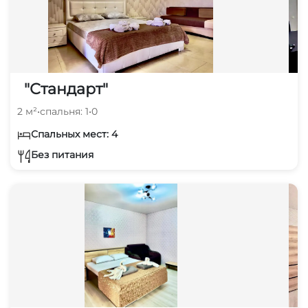
"Стандарт"
2 м²
•
спальня: 1
•
0
Спальных мест: 4
Без питания