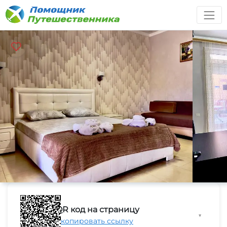
QR код на страницу
▼
Скопировать ссылку