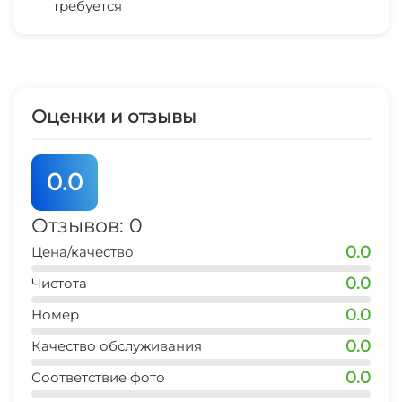
требуется
магазин продукты
2 мин
остановка транспорта
1 мин
Оценки и отзывы
аптека
1 мин
0.0
пляж
1 мин
Отзывов: 0
0.0
Цена/качество
центр
1 мин
0.0
Чистота
0.0
рынок
Номер
3 мин
0.0
Качество обслуживания
магазин
0.0
Соответствие фото
2 мин