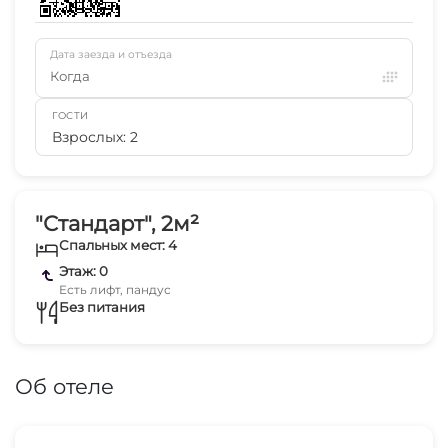
Дата заезда и отъезда
Когда
ГОСТИ
Взрослых: 2
"Стандарт", 2м²
Спальных мест: 4
Этаж: 0
Есть лифт, пандус
Без питания
Об отеле