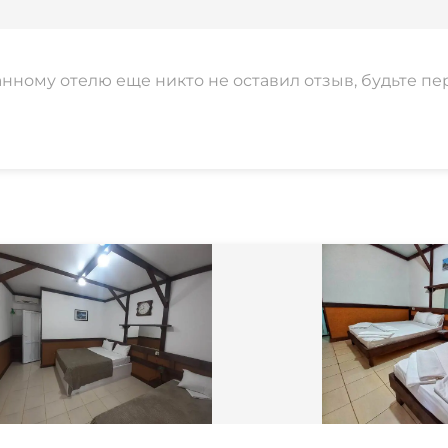
анному отелю еще никто не оставил отзыв, будьте пе