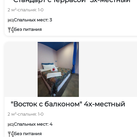
2 м²
•
спальня: 1
•
0
Спальных мест: 3
Без питания
"Восток с балконом" 4х-местный
2 м²
•
спальня: 1
•
0
Спальных мест: 4
Без питания