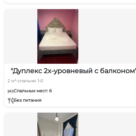
"Дуплекс 2х-уровневый с балконом
2 м²
•
спальня: 1
•
0
Спальных мест: 6
Без питания