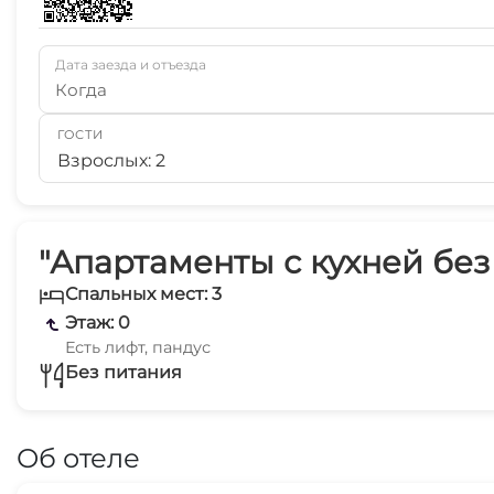
Дата заезда и отъезда
Когда
ГОСТИ
Взрослых: 2
"Апартаменты с кухней без
Спальных мест: 3
Этаж: 0
Есть лифт, пандус
Без питания
Об отеле