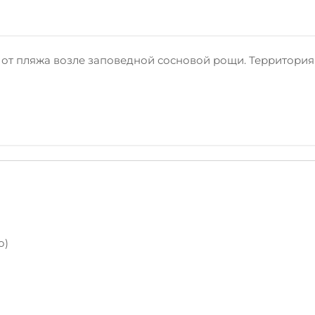
 от пляжа возле заповедной сосновой рощи. Территория 
о)