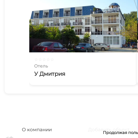
☆
☆
☆
☆
☆
Отель
У Дмитрия
О компании
Добавить объект
Продолжая польз