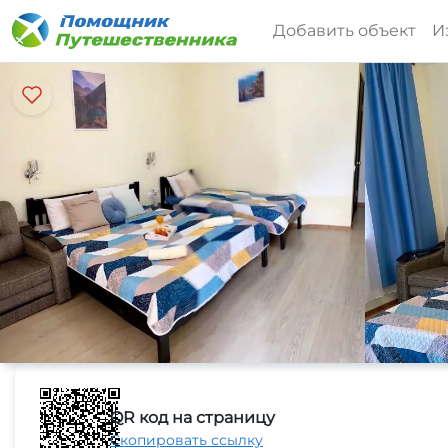
Добавить объект
И
QR код на страницу
Скопировать ссылку