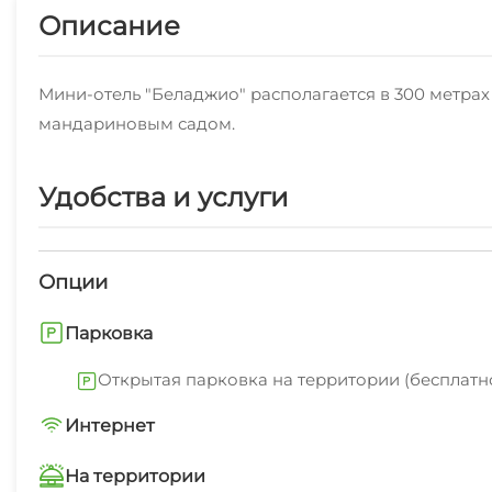
Описание
Мини-отель "Беладжио" располагается в 300 метрах
мандариновым садом.
Удобства и услуги
Опции
Парковка
Открытая парковка на территории (бесплатн
Интернет
Wi-Fi интернет на всей территории
На территории