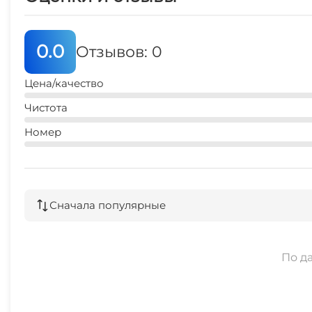
0.0
Отзывов: 0
Цена/качество
Чистота
Номер
Сначала популярные
По д