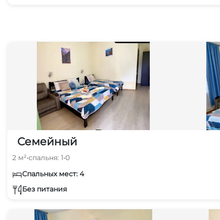
Семейный
2 м²
•
спальня: 1
•
0
Спальных мест: 4
Без питания