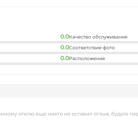
0.0
Качество обслуживания
0.0
Соответствие фото
0.0
Расположение
анному отелю еще никто не оставил отзыв, будьте пе