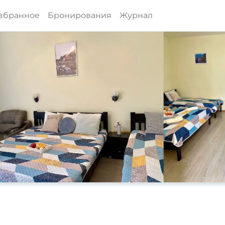
збранное
Бронирования
Журнал