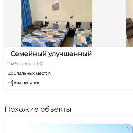
Семейный улучшенный
2 м²
•
спальня: 1
•
0
Спальных мест: 4
Без питания
Похожие объекты