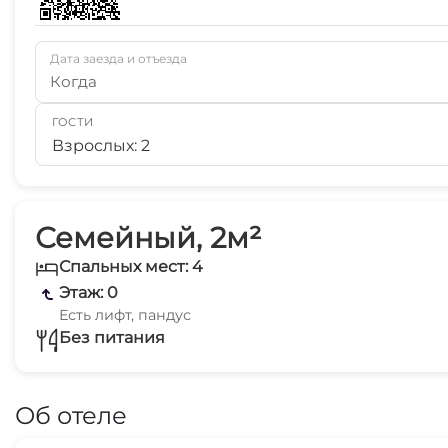
Дата заезда и отъезда
Когда
ГОСТИ
Взрослых: 2
Семейный, 2м²
Спальных мест: 4
Этаж: 0
Есть лифт, пандус
Без питания
Об отеле