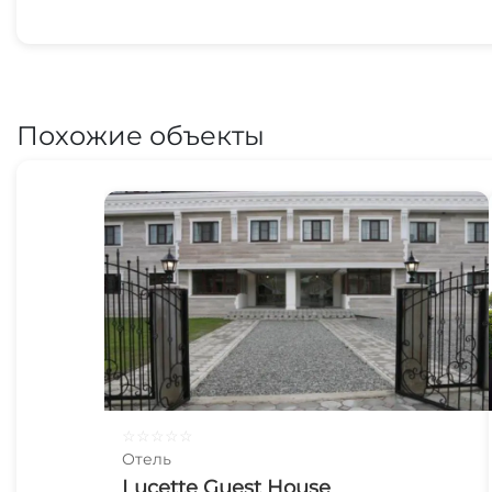
Похожие объекты
☆
☆
☆
☆
☆
Отель
Lucette Guest House