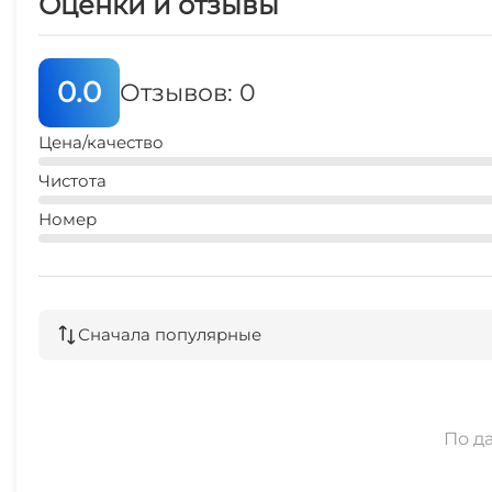
Оценки и отзывы
0.0
Отзывов: 0
Цена/качество
Чистота
Номер
Сначала популярные
По д