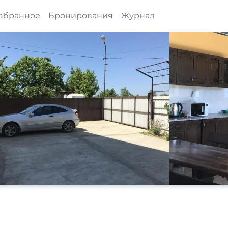
збранное
Бронирования
Журнал