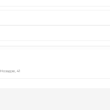
 Нозадзе, 41