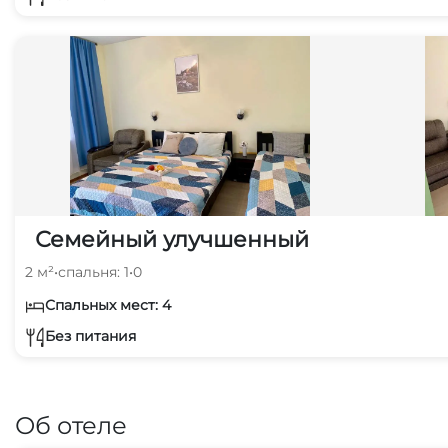
Семейный улучшенный
2 м²
•
спальня: 1
•
0
Спальных мест: 4
Без питания
Об отеле