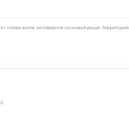
 от пляжа возле заповедной сосновой рощи. Территория 
о)