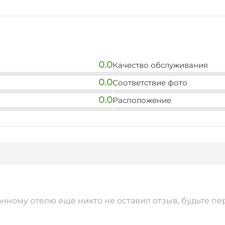
0.0
Качество обслуживания
0.0
Соответствие фото
0.0
Расположение
анному отелю еще никто не оставил отзыв, будьте пе