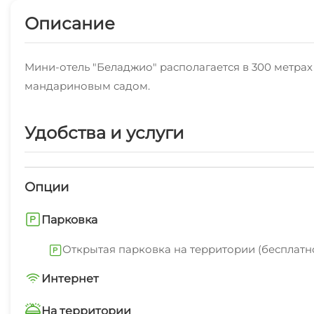
Описание
Мини-отель "Беладжио" располагается в 300 метрах
мандариновым садом.
Удобства и услуги
Опции
Парковка
Открытая парковка на территории (бесплатн
Интернет
Wi-Fi интернет на всей территории
На территории