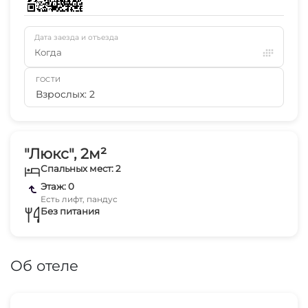
Дата заезда и отъезда
Когда
ГОСТИ
Взрослых: 2
"Люкс", 2м²
Спальных мест: 2
Этаж: 0
Есть лифт, пандус
Без питания
Об отеле