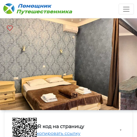
QR код на страницу
▼
Скопировать ссылку