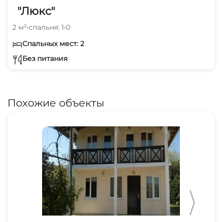
"Люкс"
2 м²
•
спальня: 1
•
0
Спальных мест: 2
Без питания
Похожие объекты