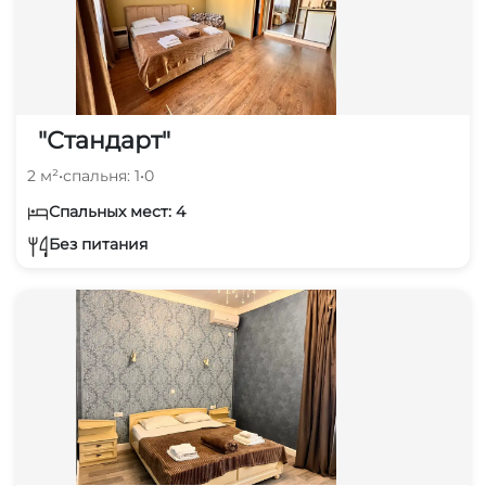
"Стандарт"
2 м²
•
спальня: 1
•
0
Спальных мест: 4
Без питания