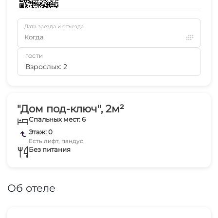
Дата заезда и отъезда
Когда
ГОСТИ
Взрослых: 2
"Дом под-ключ", 2м²
Спальных мест: 6
Этаж: 0
Есть лифт, пандус
Без питания
Об отеле