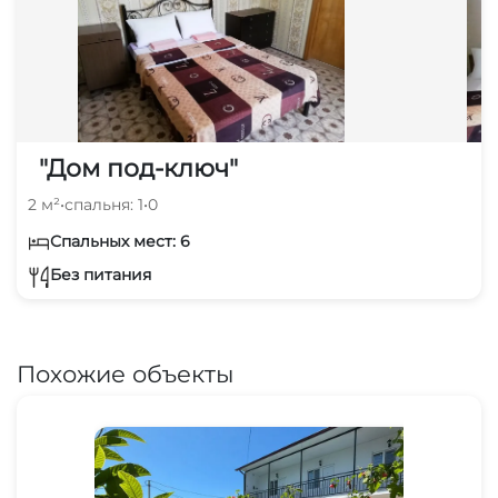
"Дом под-ключ"
2 м²
•
спальня: 1
•
0
Спальных мест: 6
Без питания
Похожие объекты