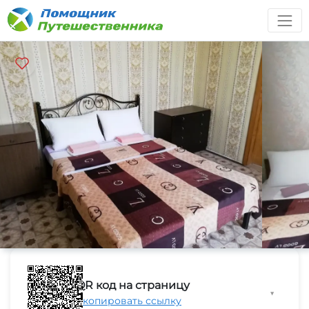
QR код на страницу
▼
Скопировать ссылку