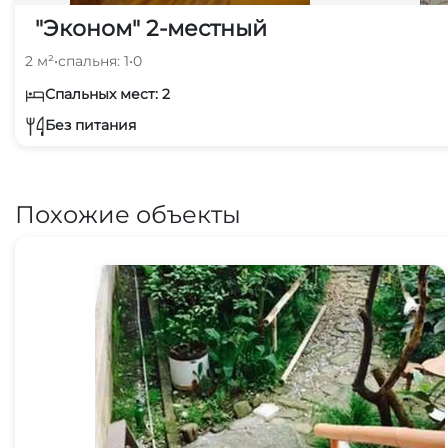
"Эконом" 2-местный
2 м²
•
спальня: 1
•
0
Спальных мест: 2
Без питания
Похожие объекты