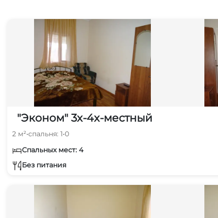
"Эконом" 3х-4х-местный
2 м²
•
спальня: 1
•
0
Спальных мест: 4
Без питания