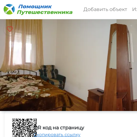
Добавить объект
И
QR код на страницу
Скопировать ссылку