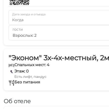
Дата заезда и отъезда
Когда
ГОСТИ
Взрослых: 2
"Эконом" 3х-4х-местный, 2м
Спальных мест: 4
Этаж: 0
Есть лифт, пандус
Без питания
Об отеле