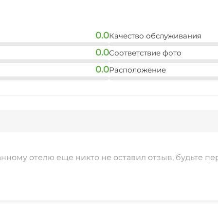
0.0
Качество обслуживания
0.0
Соответствие фото
0.0
Расположение
анному отелю еще никто не оставил отзыв, будьте пе