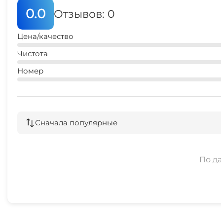
0.0
Отзывов: 0
Цена/качество
Чистота
Номер
Сначала популярные
По д