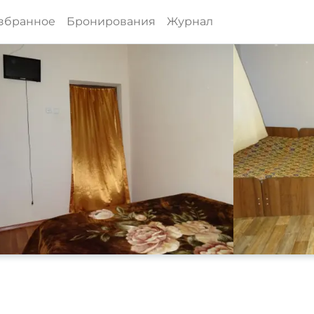
збранное
Бронирования
Журнал