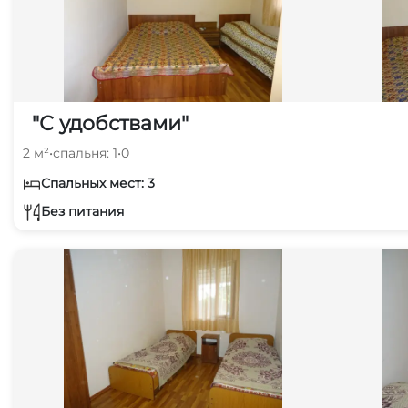
"С удобствами"
2 м²
•
спальня: 1
•
0
Спальных мест: 3
Без питания