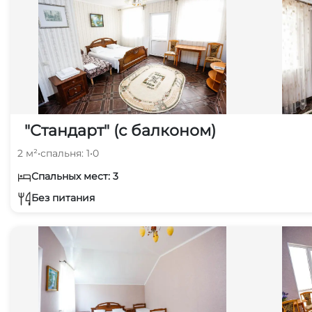
"Стандарт" (с балконом)
2 м²
•
спальня: 1
•
0
Спальных мест: 3
Без питания