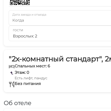
Дата заезда и отъезда
Когда
ГОСТИ
Взрослых: 2
"2х-комнатный стандарт", 2
Спальных мест: 6
Этаж: 0
Есть лифт, пандус
Без питания
Об отеле