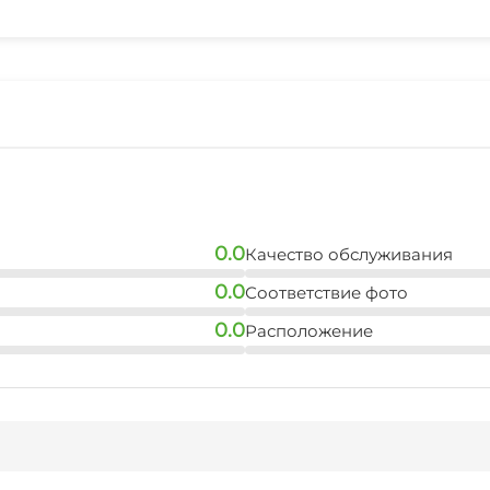
5 мин
0.0
Качество обслуживания
0.0
Соответствие фото
0.0
Расположение