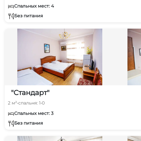
Спальных мест: 4
Без питания
"Стандарт"
2 м²
•
спальня: 1
•
0
Спальных мест: 3
Без питания