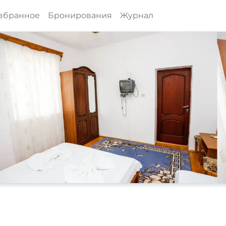
збранное
Бронирования
Журнал