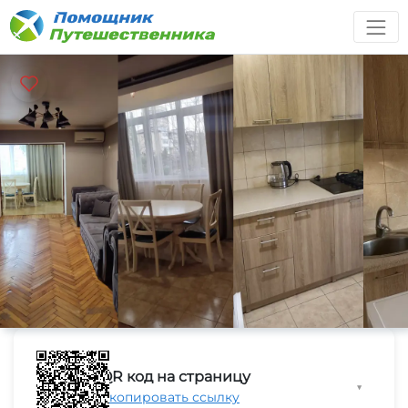
QR код на страницу
▼
Скопировать ссылку