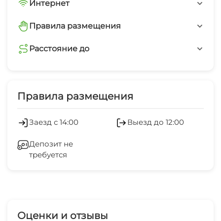
Интернет
Wi-Fi интернет в каждом номере
Правила размещения
минимальный заезд от 5 суток
Расстояние до
магазин
1 мин
Правила размещения
аптека
1 мин
Заезд с 14:00
Выезд до 12:00
остановка общественного транспорта
Депозит не
3 мин
требуется
банкомат
5 мин
Оценки и отзывы