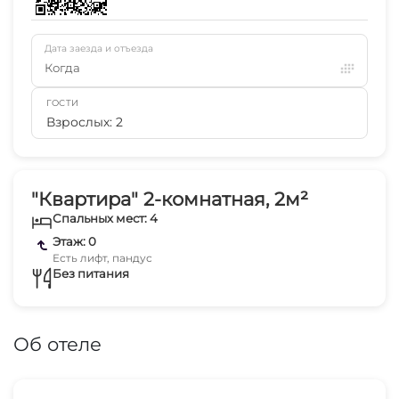
Дата заезда и отъезда
Когда
ГОСТИ
Взрослых: 2
"Квартира" 2-комнатная, 2м²
Спальных мест: 4
Этаж: 0
Есть лифт, пандус
Без питания
Об отеле